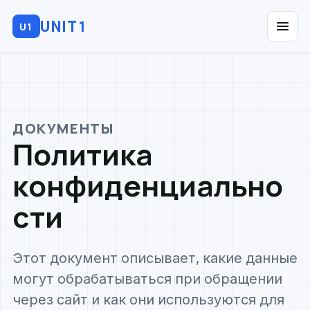
UNIT1
U1
ДОКУМЕНТЫ
Политика
конфиденциально
сти
Этот документ описывает, какие данные
могут обрабатываться при обращении
через сайт и как они используются для